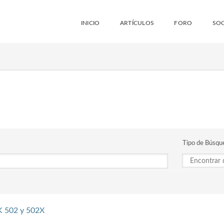
INICIO
ARTÍCULOS
FORO
SOC
Tipo de Búsqu
RK 502 y 502X