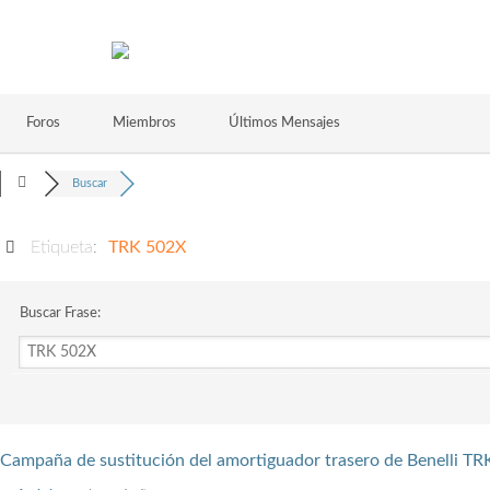
Foros
Miembros
Últimos Mensajes
Buscar
Etiqueta:
TRK 502X
Buscar Frase:
Campaña de sustitución del amortiguador trasero de Benelli T