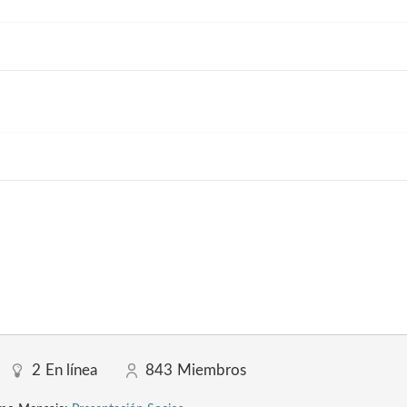
2
En línea
843
Miembros