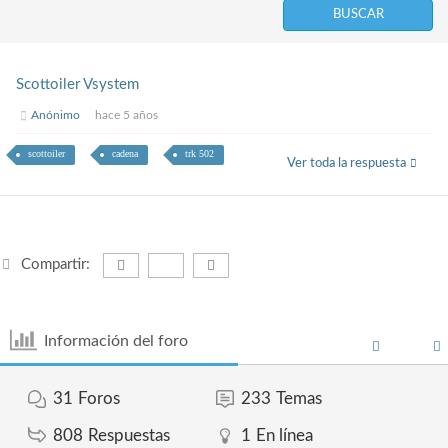
Scottoiler Vsystem
Anónimo
hace 5 años
scottoiler
cadena
trk 502
Ver toda la respuesta
Compartir:
Información del foro
31
Foros
233
Temas
808
Respuestas
1
En línea