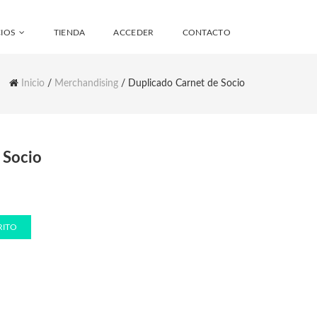
IOS
TIENDA
ACCEDER
CONTACTO
Inicio
/
Merchandising
/ Duplicado Carnet de Socio
 Socio
RITO