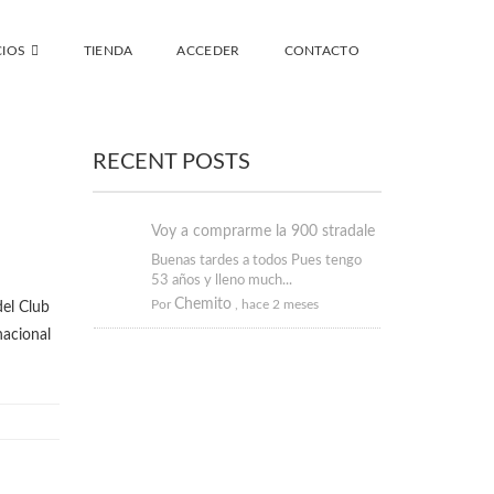
IOS
TIENDA
ACCEDER
CONTACTO
RECENT POSTS
Voy a comprarme la 900 stradale
Buenas tardes a todos Pues tengo
53 años y lleno much...
Chemito
Por
,
hace 2 meses
del Club
nacional