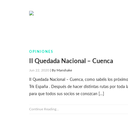
OPINIONES
II Quedada Nacional – Cuenca
Jun 22, 2020
|
By
Manshake
II Quedada Nacional – Cuenca, como sabéis los próximos
Trk España . Después de hacer distintas rutas por toda l
para que todos sus socios se conozcan […]
Continue Reading...