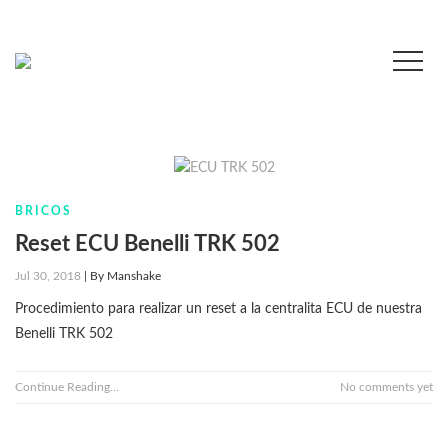
BRICOS
Reset ECU Benelli TRK 502
Jul 30, 2018
|
By
Manshake
Procedimiento para realizar un reset a la centralita ECU de nuestra
Benelli TRK 502
Continue Reading...
No comments yet