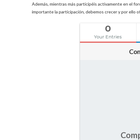
Además, mientras más participéis activamente en el for
importante la participación, debemos crecer y por ello 
0
Your Entries
Com
Comp