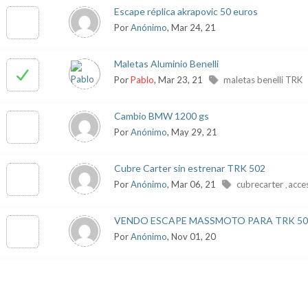
Escape réplica akrapovic 50 euros
Por
Anónimo
, Mar 24, 21
Maletas Aluminio Benelli
Por
Pablo
, Mar 23, 21
maletas benelli TRK
Cambio BMW 1200 gs
Por
Anónimo
, May 29, 21
Cubre Carter sin estrenar TRK 502
Por
Anónimo
, Mar 06, 21
cubrecarter
acces
,
VENDO ESCAPE MASSMOTO PARA TRK 502
Por
Anónimo
, Nov 01, 20