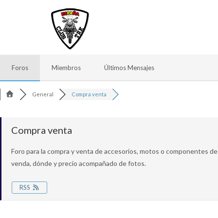
Foros
Miembros
Últimos Mensajes
General
Compra venta
Compra venta
Foro para la compra y venta de accesorios, motos o componentes de
venda, dónde y precio acompañado de fotos.
RSS