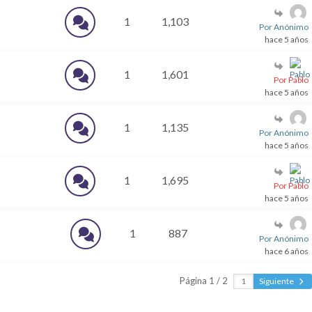
1
1,103
Por Anónimo
hace 5 años
1
1,601
Por Pablo
hace 5 años
1
1,135
Por Anónimo
hace 5 años
1
1,695
Por Pablo
hace 5 años
1
887
Por Anónimo
hace 6 años
Página 1 / 2
Siguiente