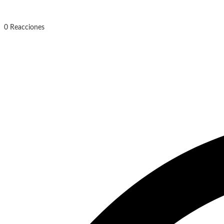
0
Reacciones