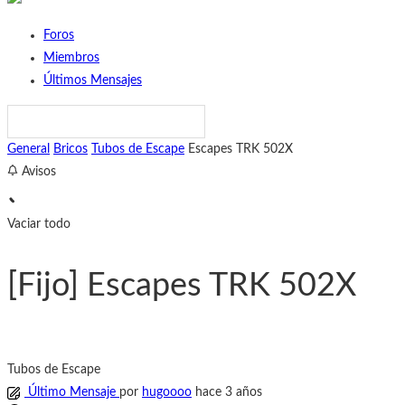
Foros
Miembros
Últimos Mensajes
General
Bricos
Tubos de Escape
Escapes TRK 502X
Avisos
Vaciar todo
[Fijo]
Escapes TRK 502X
Tubos de Escape
Último Mensaje
por
hugoooo
hace 3 años