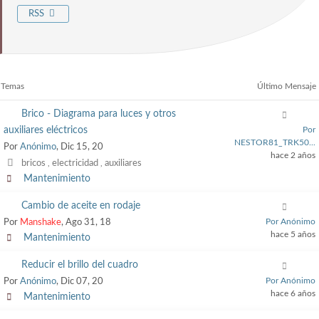
RSS
Temas
Último Mensaje
Brico - Diagrama para luces y otros
auxiliares eléctricos
Por
NESTOR81_TRK50...
Por
Anónimo
, Dic 15, 20
hace 2 años
bricos
electricidad
auxiliares
,
,
Mantenimiento
Cambio de aceite en rodaje
Por Anónimo
Por
Manshake
, Ago 31, 18
hace 5 años
Mantenimiento
Reducir el brillo del cuadro
Por Anónimo
Por
Anónimo
, Dic 07, 20
hace 6 años
Mantenimiento