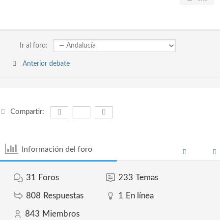
Ir al foro:
Anterior debate
Compartir:
Información del foro
31
Foros
233
Temas
808
Respuestas
1
En línea
843
Miembros