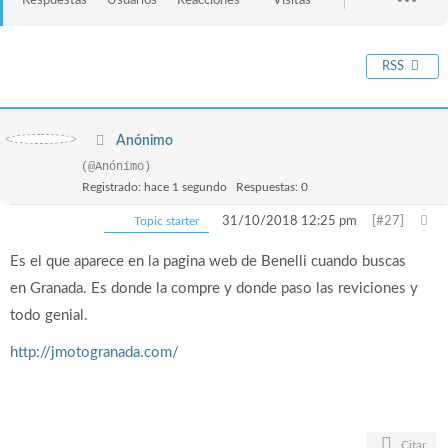
Respuestas
Usuarios
Reacciones
Visitas
RSS
Anónimo
(@Anónimo)
Registrado: hace 1 segundo
Respuestas: 0
Topic starter
31/10/2018 12:25 pm
[#27]
Es el que aparece en la pagina web de Benelli cuando buscas
en Granada. Es donde la compre y donde paso las reviciones y
todo genial.
http://jmotogranada.com/
Citar