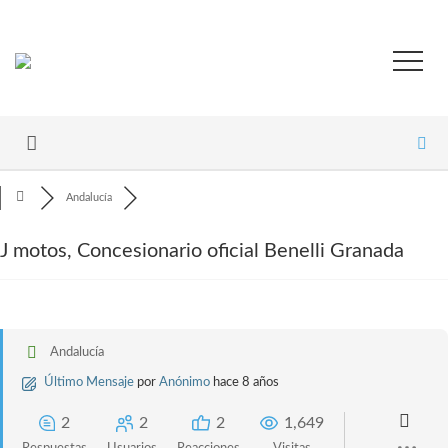
Andalucía
J motos, Concesionario oficial Benelli Granada
Andalucía
Último Mensaje
por
Anónimo
hace 8 años
2
2
2
1,649