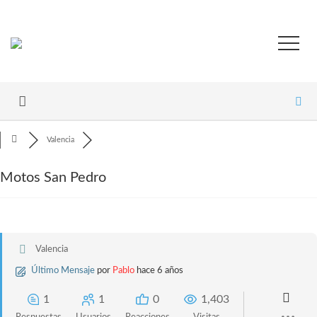
Valencia
Motos San Pedro
Valencia
Último Mensaje
por
Pablo
hace 6 años
1
1
0
1,403