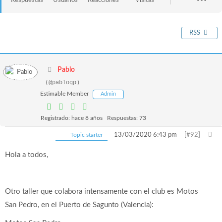
Respuestas
Usuarios
Reacciones
Visitas
RSS
Pablo
(@pablogp)
Estimable Member
Admin
Registrado: hace 8 años
Respuestas: 73
Topic starter
13/03/2020 6:43 pm
[#92]
Hola a todos,
Otro taller que colabora intensamente con el club es Motos
San Pedro, en el Puerto de Sagunto (Valencia):