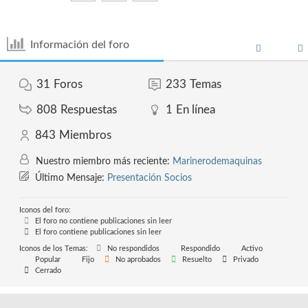
Información del foro
31
Foros
233
Temas
808
Respuestas
1
En línea
843
Miembros
Nuestro miembro más reciente:
Marinerodemaquinas
Último Mensaje:
Presentación Socios
Iconos del foro:
El foro no contiene publicaciones sin leer
El foro contiene publicaciones sin leer
Iconos de los Temas:
No respondidos
Respondido
Activo
Popular
Fijo
No aprobados
Resuelto
Privado
Cerrado