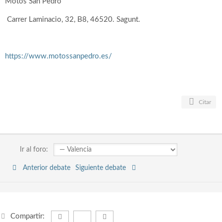
Motos San Pedro
Carrer Laminacio, 32, B8, 46520.
Sagunt.
https://www.motossanpedro.es/
Citar
Ir al foro:
Anterior debate
Siguiente debate
Compartir: