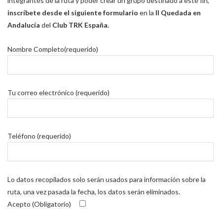
integrantes de la ruta y poder crear un grupo destinado a este fin,
inscríbete desde el siguiente formulario
en la
II Quedada en
Andalucía
del
Club TRK España.
Nombre Completo(requerido)
Tu correo electrónico (requerido)
Teléfono (requerido)
Lo datos recopilados solo serán usados para información sobre la
ruta, una vez pasada la fecha, los datos serán eliminados.
Acepto (Obligatorio)