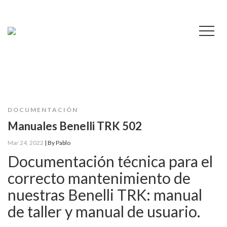
DOCUMENTACIÓN
Manuales Benelli TRK 502
Mar 24, 2022
|
By
Pablo
Documentación técnica para el
correcto mantenimiento de
nuestras Benelli TRK: manual
de taller y manual de usuario.