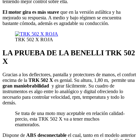
teniendo mejor control sobre ella.
El motor gira es más suave
que en la versión asfáltica y ha
mejorado su respuesta. A medio y bajo régimen se encuentra
bastante cómoda, además es agradable su conducción.
TRK 502 X ROJA
LA PRUEBA DE LA BENELLI TRK 502
X
Gracias a los deflectores, pantalla y protectores de manos, el confort
encima de la
TRK 502 X
es genial. Su altura, 1,80 m, permite una
gran maniobrabilidad
y girar fácilmente. Su cuadro de
instrumentos es algo entre lo analógico y digital ofreciendo lo
necesario para controlar velocidad, rpm, temperatura y todo lo
demás.
Se trata de una moto muy aceptable en relación calidad-
precio, esta TRK 502 X va a tener muchos
enamorados.
Dispone de
ABS desconectable
el cual, tanto en el modelo anterior