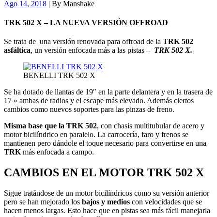
Ago 14, 2018
|
By
Manshake
TRK 502 X – LA NUEVA VERSIÓN OFFROAD
Se trata de una versión renovada para offroad de la
TRK 502
asfáltica
, un versión enfocada más a las pistas –
TRK 502 X.
BENELLI TRK 502 X
Se ha dotado de llantas de 19″ en la parte delantera y en la trasera de
17 » ambas de radios y el escape más elevado. Además ciertos
cambios como nuevos soportes para las pinzas de freno.
Misma base que la TRK 502
, con chasis multitubular de acero y
motor bicilíndrico en paralelo. La carrocería, faro y frenos se
mantienen pero dándole el toque necesario para convertirse en una
TRK
más enfocada a campo.
CAMBIOS EN EL MOTOR TRK 502 X
Sigue tratándose de un motor bicilíndricos como su versión anterior
pero se han mejorado los
bajos y medios
con velocidades que se
hacen menos largas. Esto hace que en pistas sea más fácil manejarla