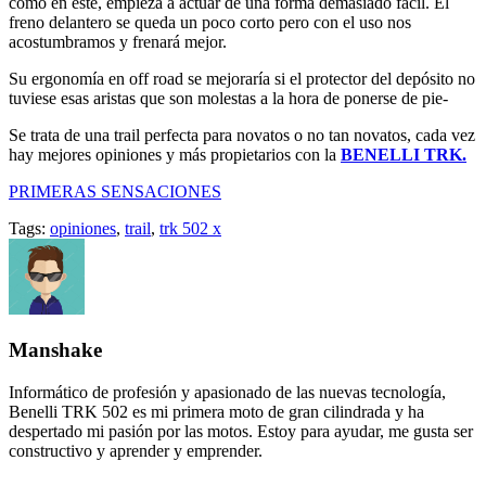
como en este, empieza a actuar de una forma demasiado fácil. El
freno delantero se queda un poco corto pero con el uso nos
acostumbramos y frenará mejor.
Su ergonomía en off road se mejoraría si el protector del depósito no
tuviese esas aristas que son molestas a la hora de ponerse de pie-
Se trata de una trail perfecta para novatos o no tan novatos, cada vez
hay mejores opiniones y más propietarios con la
BENELLI TRK.
PRIMERAS SENSACIONES
Tags:
opiniones
,
trail
,
trk 502 x
Manshake
Informático de profesión y apasionado de las nuevas tecnología,
Benelli TRK 502 es mi primera moto de gran cilindrada y ha
despertado mi pasión por las motos. Estoy para ayudar, me gusta ser
constructivo y aprender y emprender.